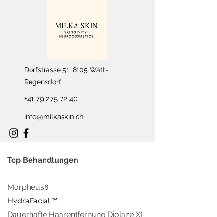
Dorfstrasse 51, 8105 Watt-
Regensdorf
+41 79 275 72 40
info@milkaskin.ch
Top Behandlungen
Morpheus8
HydraFacial ™
Dauerhafte Haarentfern
ung Diolaze XL