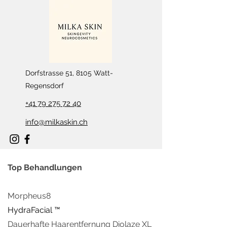
Dorfstrasse 51, 8105 Watt-
Regensdorf
+41 79 275 72 40
info@milkaskin.ch
Top Behandlungen
Morpheus8
HydraFacial ™
Dauerhafte Haarentfern
ung Diolaze XL