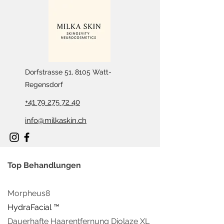
Dorfstrasse 51, 8105 Watt-
Regensdorf
+41 79 275 72 40
info@milkaskin.ch
Top Behandlungen
Morpheus8
HydraFacial ™
Dauerhafte Haarentfern
ung Diolaze XL