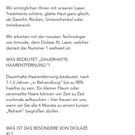
Wir ermöglichen Ihnen mit unseren Laser-
Treatments schöne, glatte Haut ganz gleich,
ob Gesicht, Rücken, Unterschenkel oder
Intimbereich.
Wir arbeiten mit der neusten Technologie
von Inmode, dem Diolaze XL Laser, welcher
derzeit die Nummer 1 weltweit ist.
WAS BEDEUTET „DAUERHAFTE
HAARENTFERNUNG“?
Dauerhafte Haarentfernung bedeutet, nach
1-1,5 Jahren „in Behandlung“ bis zu 90%
haarfrei zu sein. Ein kleiner Flaum oder
vereinzelte Haare können von Zeit zu Zeit
nochmals auftauchen – hier freuen wir uns,
wenn wir Sie alle 6 Monate zu einem kurzen
„Refresh“ begrüßen dürfen.
WAS IST DAS BESONDERE VON DIOLAZE
XL?