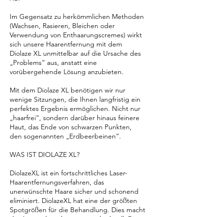
Im Gegensatz zu herkömmlichen Methoden
(Wachsen, Rasieren, Bleichen oder
Verwendung von Enthaarungscremes) wirkt
sich unsere Haarentfernung mit dem
Diolaze XL unmittelbar auf die Ursache des
„Problems“ aus, anstatt eine
vorübergehende Lösung anzubieten.
Mit dem Diolaze XL benötigen wir nur
wenige Sitzungen, die Ihnen langfristig ein
perfektes Ergebnis ermöglichen. Nicht nur
„haarfrei“, sondern darüber hinaus feinere
Haut, das Ende von schwarzen Punkten,
den sogenannten „Erdbeerbeinen“.
WAS IST DIOLAZE XL?
DiolazeXL ist ein fortschrittliches Laser-
Haarentfernungsverfahren, das
unerwünschte Haare sicher und schonend
eliminiert. DiolazeXL hat eine der größten
Spotgrößen für die Behandlung. Dies macht