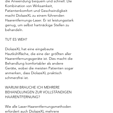
die Anwendung bequem und schnell. Die
Kombination von Wirksamkeit,
Patientenkomfort und Geschwindigkeit
macht DiolazeXL zu einem führenden
Haarentfernungs-Laser. Er ist leistungsstark
genug, um selbst hartnäckige Stellen zu
behandeln.
TUT ES WEH?
DiolazeXL hat eine eingebaute
Hautkühlfläche, die eine der größten aller
Haarentfernungsgeräte ist. Dies macht die
Behandlung komfortabler als andere
Geräte, wobei die meisten Patienten sogar
anmerken, dass DiolazeXL praktisch
schmerzfrei ist.
WARUM BRAUCHE ICH MEHRERE
BEHANDLUNGEN ZUR VOLLSTÄNDIGEN
HAARENTFERNUNG?
Wie alle Laser-Haarentfernungsmethoden
erfordert auch DiolazeXL mehrere