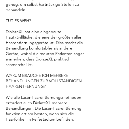
genug, um selbst hartnäckige Stellen zu
behandeln.
TUT ES WEH?
DiolazeXL hat eine eingebaute
Hautkühlfläche, die eine der größten aller
Haarentfernungsgeräte ist. Dies macht die
Behandlung komfortabler als andere
Geräte, wobei die meisten Patienten sogar
anmerken, dass DiolazeXL praktisch
schmerzfrei ist.
WARUM BRAUCHE ICH MEHRERE
BEHANDLUNGEN ZUR VOLLSTÄNDIGEN
HAARENTFERNUNG?
Wie alle Laser-Haarentfernungsmethoden
erfordert auch DiolazeXL mehrere
Behandlungen. Die Laser-Haarentfernung
funktioniert am besten, wenn sich die
Haarfollikel im Reifestadium befinden.