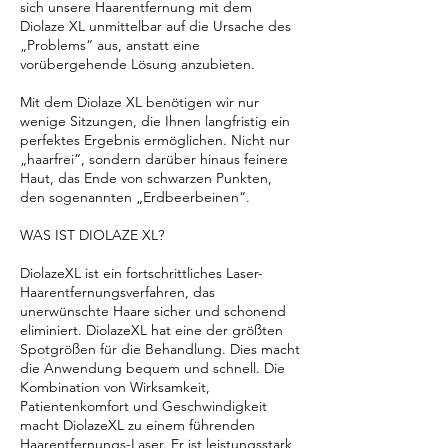
sich unsere Haarentfernung mit dem
Diolaze XL unmittelbar auf die Ursache des
„Problems“ aus, anstatt eine
vorübergehende Lösung anzubieten.
Mit dem Diolaze XL benötigen wir nur
wenige Sitzungen, die Ihnen langfristig ein
perfektes Ergebnis ermöglichen. Nicht nur
„haarfrei“, sondern darüber hinaus feinere
Haut, das Ende von schwarzen Punkten,
den sogenannten „Erdbeerbeinen“.
WAS IST DIOLAZE XL?
DiolazeXL ist ein fortschrittliches Laser-
Haarentfernungsverfahren, das
unerwünschte Haare sicher und schonend
eliminiert. DiolazeXL hat eine der größten
Spotgrößen für die Behandlung. Dies macht
die Anwendung bequem und schnell. Die
Kombination von Wirksamkeit,
Patientenkomfort und Geschwindigkeit
macht DiolazeXL zu einem führenden
Haarentfernungs-Laser. Er ist leistungsstark