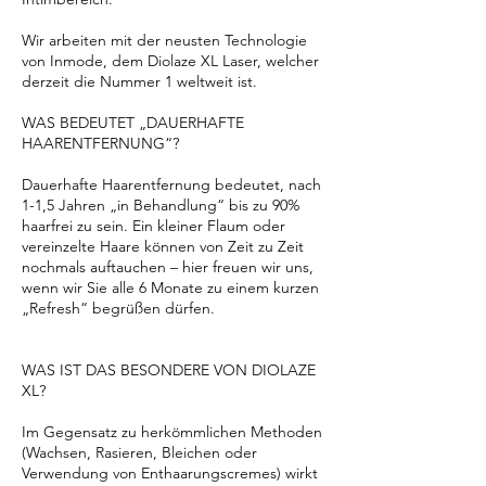
Wir arbeiten mit der neusten Technologie
von Inmode, dem Diolaze XL Laser, welcher
derzeit die Nummer 1 weltweit ist.
WAS BEDEUTET „DAUERHAFTE
HAARENTFERNUNG“?
Dauerhafte Haarentfernung bedeutet, nach
1-1,5 Jahren „in Behandlung“ bis zu 90%
haarfrei zu sein. Ein kleiner Flaum oder
vereinzelte Haare können von Zeit zu Zeit
nochmals auftauchen – hier freuen wir uns,
wenn wir Sie alle 6 Monate zu einem kurzen
„Refresh“ begrüßen dürfen.
WAS IST DAS BESONDERE VON DIOLAZE
XL?
Im Gegensatz zu herkömmlichen Methoden
(Wachsen, Rasieren, Bleichen oder
Verwendung von Enthaarungscremes) wirkt