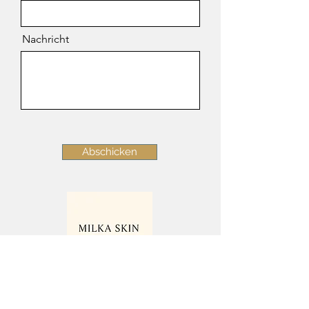
Nachricht
Abschicken
Dorfstrasse 51, 8105 Watt-
Regensdorf