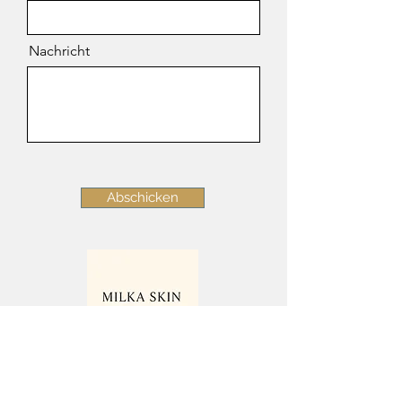
Nachricht
Abschicken
Dorfstrasse 51, 8105 Watt-
Regensdorf