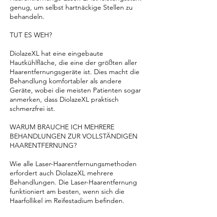
genug, um selbst hartnäckige Stellen zu
behandeln.
TUT ES WEH?
DiolazeXL hat eine eingebaute
Hautkühlfläche, die eine der größten aller
Haarentfernungsgeräte ist. Dies macht die
Behandlung komfortabler als andere
Geräte, wobei die meisten Patienten sogar
anmerken, dass DiolazeXL praktisch
schmerzfrei ist.
WARUM BRAUCHE ICH MEHRERE
BEHANDLUNGEN ZUR VOLLSTÄNDIGEN
HAARENTFERNUNG?
Wie alle Laser-Haarentfernungsmethoden
erfordert auch DiolazeXL mehrere
Behandlungen. Die Laser-Haarentfernung
funktioniert am besten, wenn sich die
Haarfollikel im Reifestadium befinden.