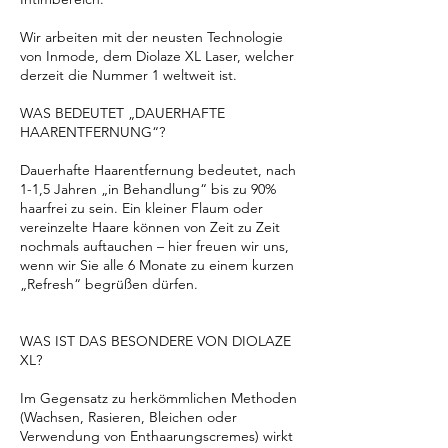
Wir arbeiten mit der neusten Technologie
von Inmode, dem Diolaze XL Laser, welcher
derzeit die Nummer 1 weltweit ist.
WAS BEDEUTET „DAUERHAFTE
HAARENTFERNUNG“?
Dauerhafte Haarentfernung bedeutet, nach
1-1,5 Jahren „in Behandlung“ bis zu 90%
haarfrei zu sein. Ein kleiner Flaum oder
vereinzelte Haare können von Zeit zu Zeit
nochmals auftauchen – hier freuen wir uns,
wenn wir Sie alle 6 Monate zu einem kurzen
„Refresh“ begrüßen dürfen.
WAS IST DAS BESONDERE VON DIOLAZE
XL?
Im Gegensatz zu herkömmlichen Methoden
(Wachsen, Rasieren, Bleichen oder
Verwendung von Enthaarungscremes) wirkt