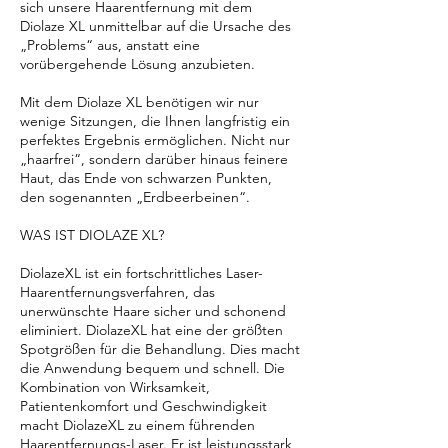
sich unsere Haarentfernung mit dem
Diolaze XL unmittelbar auf die Ursache des
„Problems“ aus, anstatt eine
vorübergehende Lösung anzubieten.
Mit dem Diolaze XL benötigen wir nur
wenige Sitzungen, die Ihnen langfristig ein
perfektes Ergebnis ermöglichen. Nicht nur
„haarfrei“, sondern darüber hinaus feinere
Haut, das Ende von schwarzen Punkten,
den sogenannten „Erdbeerbeinen“.
WAS IST DIOLAZE XL?
DiolazeXL ist ein fortschrittliches Laser-
Haarentfernungsverfahren, das
unerwünschte Haare sicher und schonend
eliminiert. DiolazeXL hat eine der größten
Spotgrößen für die Behandlung. Dies macht
die Anwendung bequem und schnell. Die
Kombination von Wirksamkeit,
Patientenkomfort und Geschwindigkeit
macht DiolazeXL zu einem führenden
Haarentfernungs-Laser. Er ist leistungsstark